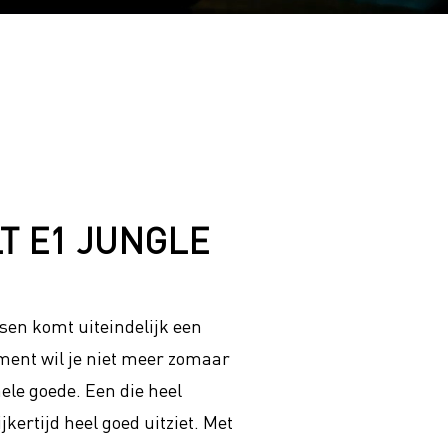
T E1 JUNGLE
sen komt uiteindelijk een
ent wil je niet meer zomaar
ele goede. Een die heel
ijkertijd heel goed uitziet. Met