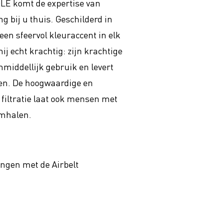
E komt de expertise van
ng bij u thuis. Geschilderd in
een sfeervol kleuraccent in elk
hij echt krachtig: zijn krachtige
onmiddellijk gebruik en levert
gen. De hoogwaardige en
 filtratie laat ook mensen met
emhalen.
ngen met de Airbelt