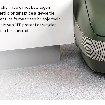
eschermt uw meubels tegen
kertijd ontsnapt de afgevoerde
at u zelfs maar een briesje voelt.
 is van 100 procent gerecycled
ilieu beschermd.