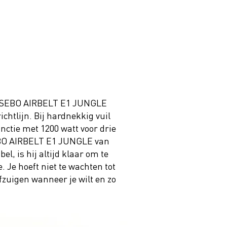
e SEBO AIRBELT E1 JUNGLE
chtlijn. Bij hardnekkig vuil
unctie met 1200 watt voor drie
EBO AIRBELT E1 JUNGLE van
l, is hij altijd klaar om te
. Je hoeft niet te wachten tot
ofzuigen wanneer je wilt en zo