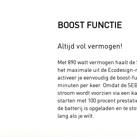
BOOST FUNCTIE
Altijd vol vermogen!
Met 890 watt vermogen haalt d
het maximale uit de Ecodesign-ri
activeer je eenvoudig de boost-f
minuten per keer. Omdat de S
stroom wordt voorzien via een kabe
starten met 100 procent prestatie
de batterij is opgeladen en te st
lang als je wilt.