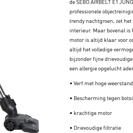
de SEBO AIRBELT E1 JUNGL
professionele objectreinigi
trendy nachtgroen, zet het 
interieur. Maar bovenal is 
motor is altijd klaar voor 
altijd het volledige vermo
bijzonder fijne drievoudige
een allergie opgelucht ad
• Verf met hoge weerstand
• Bescherming tegen botsi
• krachtige motor
• Drievoudige filtratie