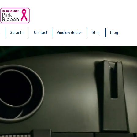
k
Garantie
Contact
Vind uw dealer
Shop
Blog