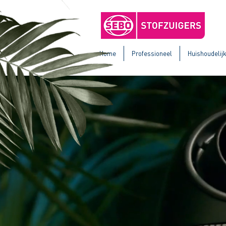
Home
Professioneel
Huishoudelij