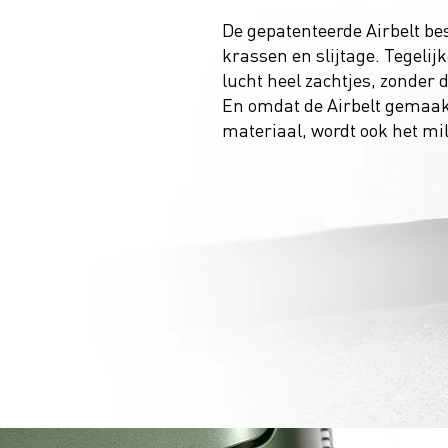
De gepatenteerde Airbelt b
krassen en slijtage. Tegelij
lucht heel zachtjes, zonder d
En omdat de Airbelt gemaakt
materiaal, wordt ook het m