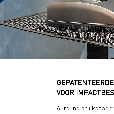
GEPATENTEERDE
VOOR
IMPACTBE
Allround bruikbaar e