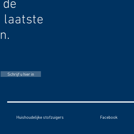
 de
 laatste
n.
Schrijf u hier in
Huishoudelijke stofzuigers
Facebook