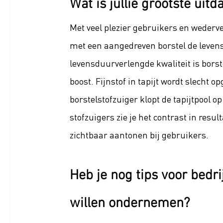
Wat is jullie grootste uit
Met veel plezier gebruikers en wederv
met een aangedreven borstel de levens
levensduurverlengde kwaliteit is borst
boost. Fijnstof in tapijt wordt slecht o
borstelstofzuiger klopt de tapijtpool o
stofzuigers zie je het contrast in resu
zichtbaar aantonen bij gebruikers.
Heb je nog tips voor bedr
willen ondernemen?