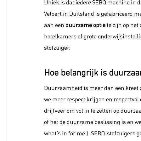
Uniek is dat iedere SEBO machine in de 
Velbert in Duitsland is gefabriceerd me
aan een 
duurzame optie
 te zijn op he
hotelkamers of grote onderwijsinstelli
stofzuiger.
Hoe belangrijk is duurzaa
Duurzaamheid is meer dan een kreet o
we meer respect krijgen en respectvol 
drijfveer om vol in te zetten op duurza
of het de duurzame beslissing is en wel
what’s in for me ). SEBO-stofzuigers g