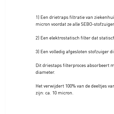
1) Een drietraps filtratie van ziekenhuis
micron voordat ze alle SEBO-stofzuiger
2) Een elektrostatisch filter dat stati
3) Een volledig afgesloten stofzuiger d
Dit driestaps filterproces absorbeert m
diameter.
Het verwijdert 100% van de deeltjes v
zijn: ca. 10 micron.