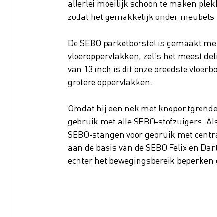
allerlei moeilijk schoon te maken plekk
zodat het gemakkelijk onder meubels 
De SEBO parketborstel is gemaakt met n
vloeroppervlakken, zelfs het meest de
van 13 inch is dit onze breedste vloerbo
grotere oppervlakken.
Omdat hij een nek met knopontgrendeli
gebruik met alle SEBO-stofzuigers. Al
SEBO-stangen voor gebruik met central
aan de basis van de SEBO Felix en Dar
echter het bewegingsbereik beperken d