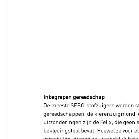
Inbegrepen gereedschap
De meeste SEBO-stofzuigers worden s
gereedschappen: de kierenzuigmond, d
uitzonderingen zijn de Felix, die geen 
bekledingstool bevat. Hoewel ze voor e
verschillen, dienen ze uiteindelijk hetz