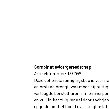
Combinatievloergereedschap
Artikelnummer: 1397GS
Deze optionele reinigingskop is voorz
en omlaag brengt, waardoor hij nuttig i
verlaagde borstelharen zijn ontworpen 
en vuil in het zuigkanaal door zachtje
opgetild om het hoofd over tapijt te la