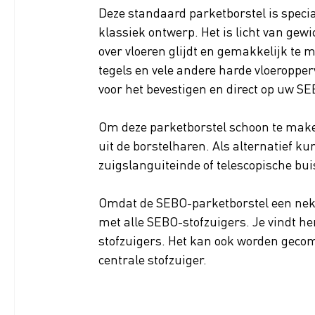
Deze standaard parketborstel is speci
klassiek ontwerp. Het is licht van gewi
over vloeren glijdt en gemakkelijk te 
tegels en vele andere harde vloeroppe
voor het bevestigen en direct op uw S
Om deze parketborstel schoon te maken
uit de borstelharen. Als alternatief k
zuigslanguiteinde of telescopische bui
Omdat de SEBO-parketborstel een nek 
met alle SEBO-stofzuigers. Je vindt h
stofzuigers. Het kan ook worden geco
centrale stofzuiger.