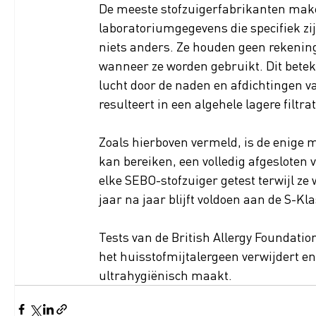
De meeste stofzuigerfabrikanten make
laboratoriumgegevens die specifiek zij
niets anders. Ze houden geen rekening 
wanneer ze worden gebruikt. Dit beteke
lucht door de naden en afdichtingen va
resulteert in een algehele lagere filtrat
Zoals hierboven vermeld, is de enige 
kan bereiken, een volledig afgesloten v
elke SEBO-stofzuiger getest terwijl ze
jaar na jaar blijft voldoen aan de S-Kl
Tests van de British Allergy Foundati
het huisstofmijtalergeen verwijdert e
ultrahygiënisch maakt.