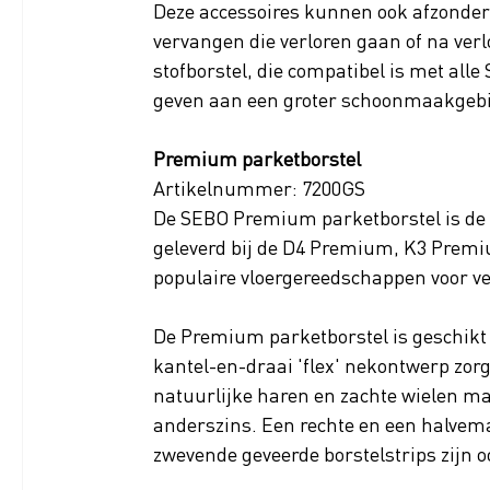
Deze accessoires kunnen ook afzonderl
vervangen die verloren gaan of na verlo
stofborstel, die compatibel is met all
geven aan een groter schoonmaakgebi
Premium parketborstel
Artikelnummer: 7200GS
De SEBO Premium parketborstel is de p
geleverd bij de D4 Premium, K3 Premiu
populaire vloergereedschappen voor v
De Premium parketborstel is geschikt 
kantel-en-draai 'flex' nekontwerp zor
natuurlijke haren en zachte wielen mak
anderszins. Een rechte en een halvema
zwevende geveerde borstelstrips zijn oo