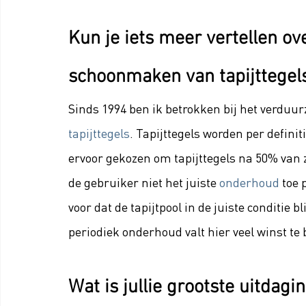
Kun je iets meer vertellen ove
schoonmaken van tapijttegel
Sinds 1994 ben ik betrokken bij het verduu
tapijttegels
. Tapijttegels worden per defin
ervoor gekozen om tapijttegels na 50% van 
de gebruiker niet het juiste 
onderhoud
 toe 
voor dat de tapijtpool in de juiste conditie
periodiek onderhoud valt hier veel winst te
Wat is jullie grootste uitdag