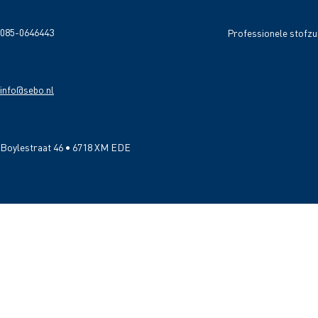
085-0646443
Professionele stofzu
info@sebo.nl
Boylestraat 46 • 6718 XM EDE