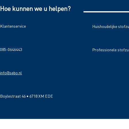
Hoe kunnen we u helpen?
Klantenservice
Huishoudelijke stofz
085-0646443
Professionele stofzu
info@sebo.nl
Boylestraat 46 • 6718 XM EDE