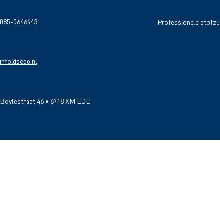
085-0646443
Professionele stofzu
info@sebo.nl
Boylestraat 46 • 6718 XM EDE