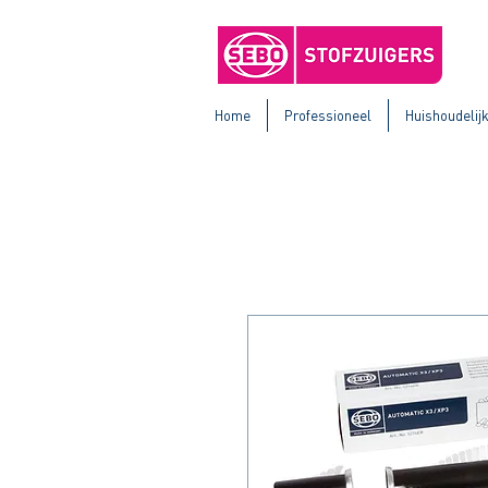
Home
Professioneel
Huishoudelij