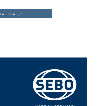
n winkelwagen