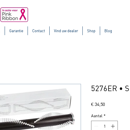
k
Garantie
Contact
Vind uw dealer
Shop
Blog
5276ER • S
Prijs
€ 34,50
Aantal
*