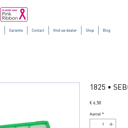
k
Garantie
Contact
Vind uw dealer
Shop
Blog
1825 • SEBO
Prijs
€ 6,50
Aantal
*