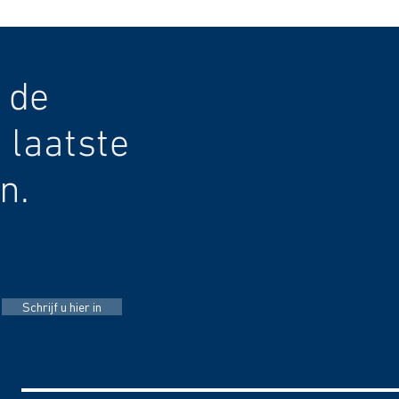
 de
 laatste
n.
Schrijf u hier in