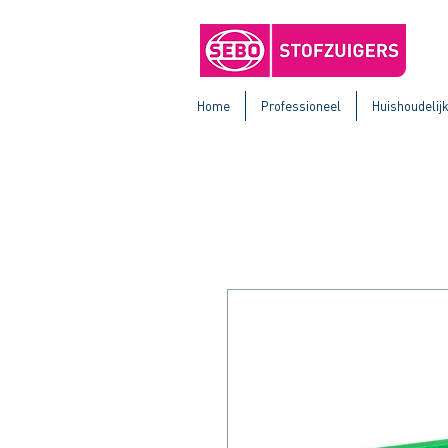
Home
Professioneel
Huishoudelij