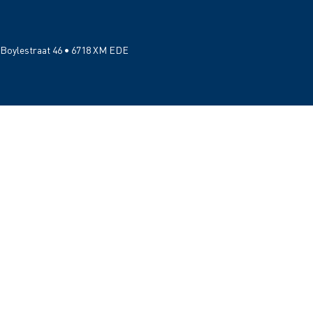
Boylestraat 46 • 6718 XM EDE