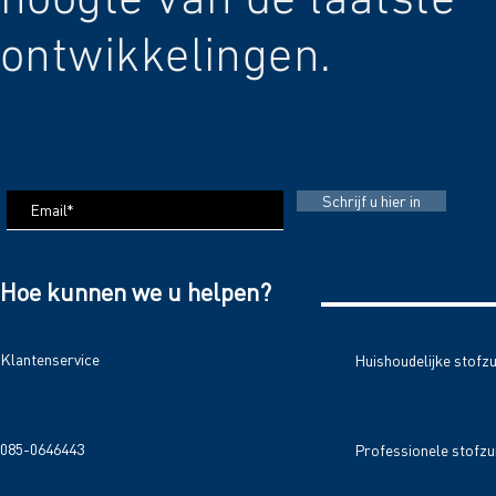
hoogte van de laatste
ontwikkelingen.
Schrijf u hier in
Hoe kunnen we u helpen?
Klantenservice
Huishoudelijke stofz
085-0646443
Professionele stofzu