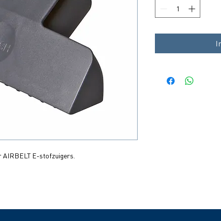
I
r AIRBELT E-stofzuigers.