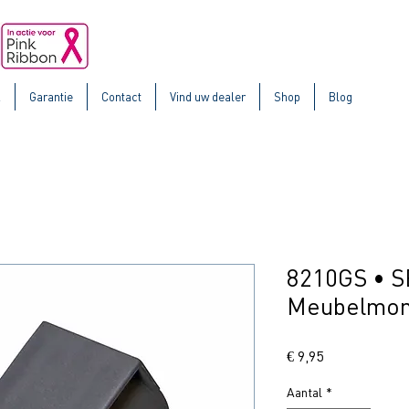
k
Garantie
Contact
Vind uw dealer
Shop
Blog
8210GS • 
Meubelmon
Prijs
€ 9,95
Aantal
*