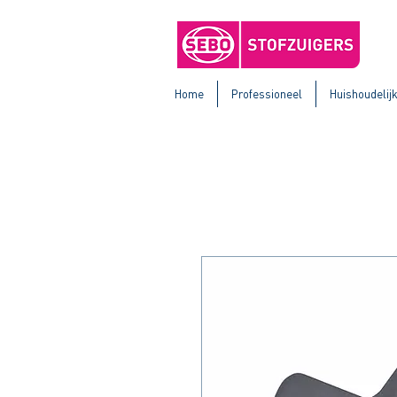
Home
Professioneel
Huishoudelij