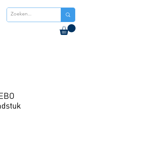
SEBO
dstuk