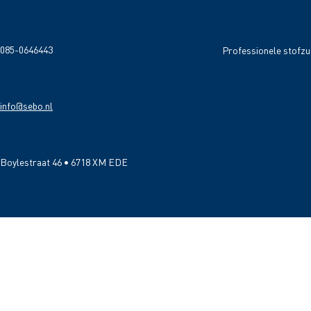
085-0646443
Professionele stofzu
info@sebo.nl
Boylestraat 46 • 6718 XM EDE