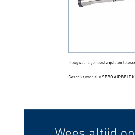
Hoogwaardige roestvrijstalen telesco
Geschikt voor alle SEBO AIRBELT 
Wees altijd op