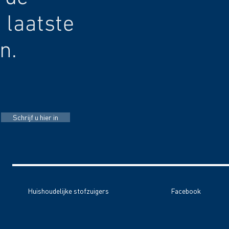
 laatste
n.
Schrijf u hier in
Huishoudelijke stofzuigers
Facebook