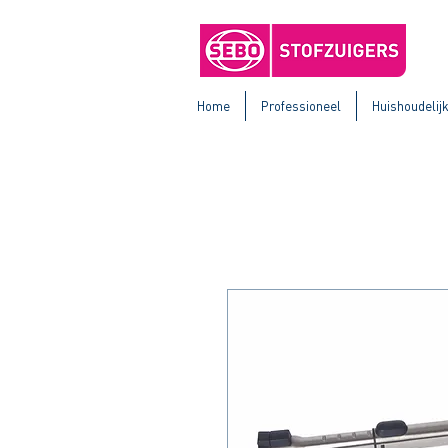
Home
Professioneel
Huishoudelij