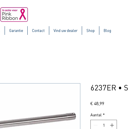
k
Garantie
Contact
Vind uw dealer
Shop
Blog
6237ER • S
Prijs
€ 48,99
Aantal
*