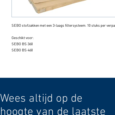
SEBO stofzakken met een 3-laags filtersysteem. 10 stuks per verpa
Geschikt voor:
SEBO BS 360
SEBO BS 460
Wees altijd op de
hoogte van de laatste