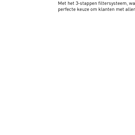
Met het 3-stappen filtersysteem, waa
perfecte keuze om klanten met alle