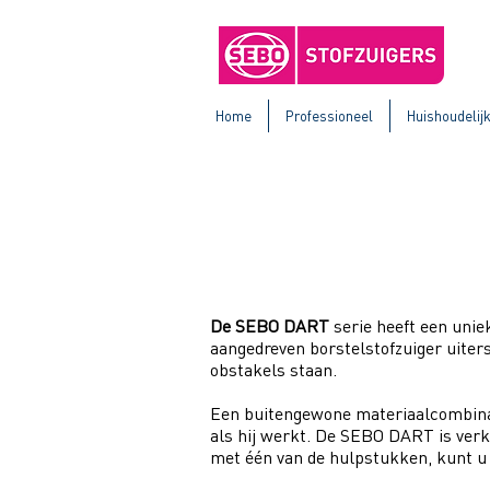
Home
Professioneel
Huishoudelij
SEBO DART S
De SEBO DART
serie heeft een uniek
aangedreven borstelstofzuiger uiter
obstakels staan.
Een buitengewone materiaalcombinati
als hij werkt. De SEBO DART is verk
met één van de hulpstukken, kunt u 