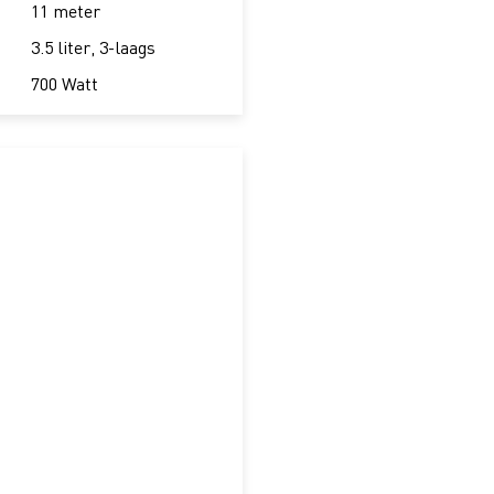
11 meter
3.5 liter, 3-laags
700 Watt