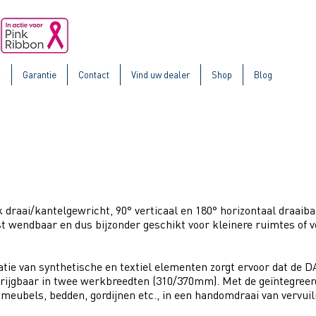
k
Garantie
Contact
Vind uw dealer
Shop
Blog
erie
 draai/kantelgewricht, 90° verticaal en 180° horizontaal draaiba
st wendbaar en dus bijzonder geschikt voor kleinere ruimtes of 
e van synthetische en textiel elementen zorgt ervoor dat de DA
rijgbaar in twee werkbreedten (310/370mm). Met de geïntegreerd
meubels, bedden, gordijnen etc., in een handomdraai van vervuil