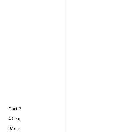
Dart 2
4.5 kg
37 cm