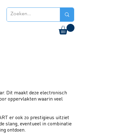
ar. Dit maakt deze electronisch
voor oppervlakten waarin veel
RT er ook zo prestigieus uitziet
e slang, eventueel in combinatie
ing ontdoen.