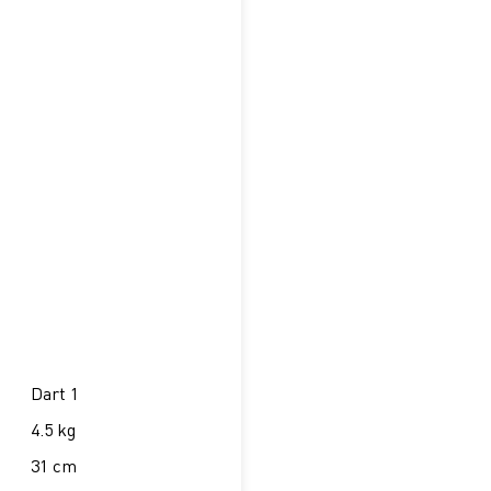
Dart 1
4.5 kg
31 cm