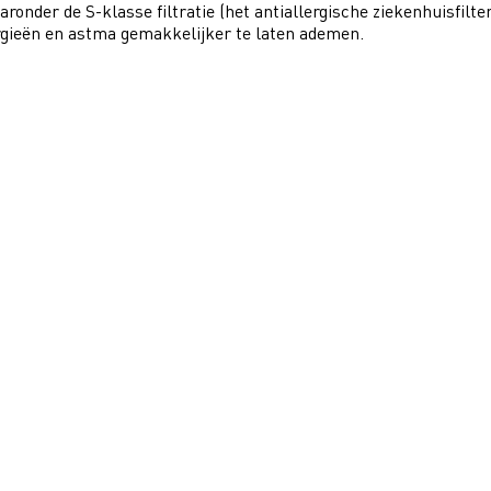
ronder de S-klasse filtratie (het antiallergische ziekenhuisfilt
rgieën en astma gemakkelijker te laten ademen.