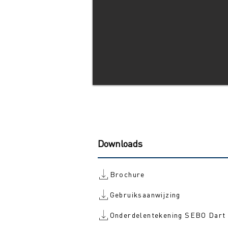
Downloads
Brochure
Gebruiksaanwijzing
Onderdelentekening SEBO Dart