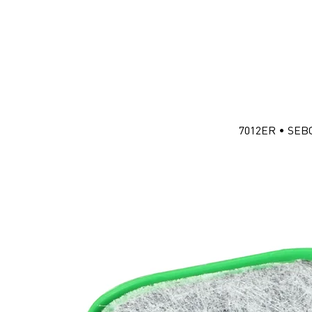
7012ER • SEBO