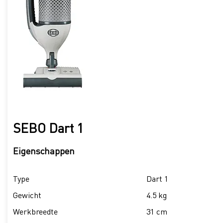
SEBO Dart 1
Eigenschappen
Type
Dart 1
Gewicht
4.5 kg
Werkbreedte
31 cm