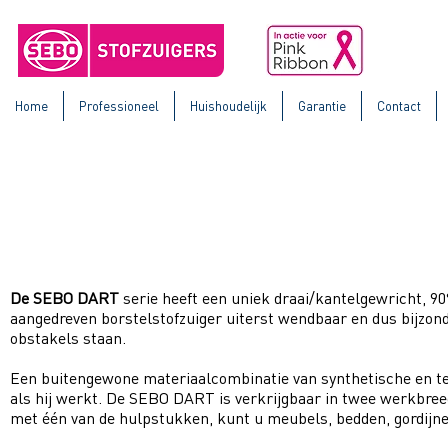
Home
Professioneel
Huishoudelijk
Garantie
Contact
SEBO DART Serie
De SEBO DART
serie heeft een uniek draai/kantelgewricht, 90°
aangedreven borstelstofzuiger uiterst wendbaar en dus bijzond
obstakels staan.
Een buitengewone materiaalcombinatie van synthetische en tex
als hij werkt. De SEBO DART is verkrijgbaar in twee werkbree
met één van de hulpstukken, kunt u meubels, bedden, gordijnen