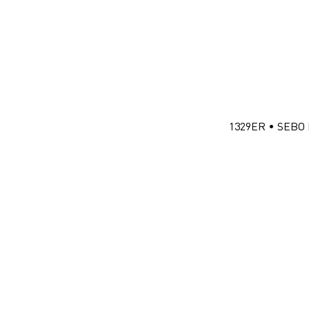
1329ER • SEBO 