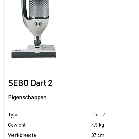
SEBO Dart 2
Eigenschappen
Type
Dart 2
Gewicht
4.5 kg
Werkbreedte
37 cm