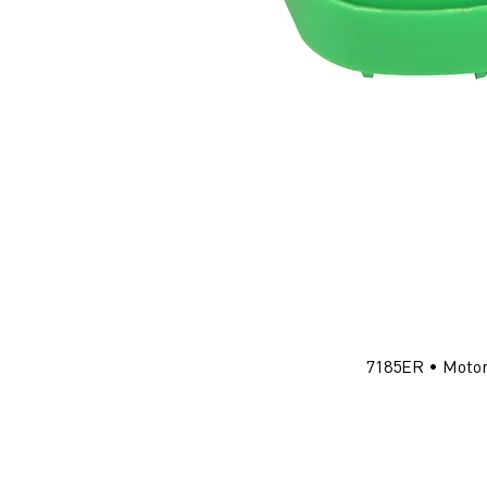
7185ER • Motor