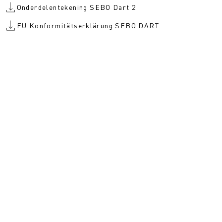
Onderdelentekening SEBO Dart 2
EU Konformitätserklärung SEBO DART
Onderdelen en toebeh