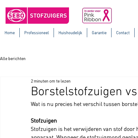
Home
Professioneel
Huishoudelijk
Garantie
Contact
Alle berichten
2 minuten om te lezen
Borstelstofzuigen vs
Wat is nu precies het verschil tussen borste
Stofzuigen
Stofzuigen is 
het verwijderen van stof door
apparaat.
 Wanneer de stofzuigmond geplaat