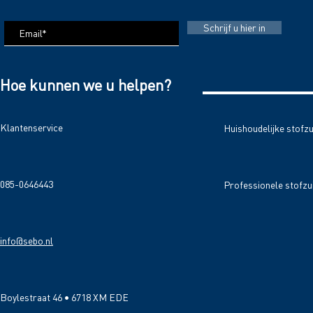
Schrijf u hier in
Hoe kunnen we u helpen?
Klantenservice
Huishoudelijke stofz
085-0646443
Professionele stofzu
info@sebo.nl
Boylestraat 46 • 6718 XM EDE