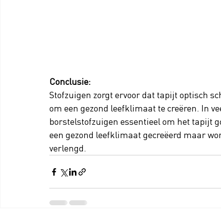
Conclusie:
Stofzuigen zorgt ervoor dat tapijt optisch s
om een gezond leefklimaat te creëren. In veel
borstelstofzuigen essentieel om het tapijt 
een gezond leefklimaat gecreëerd maar word
verlengd. 