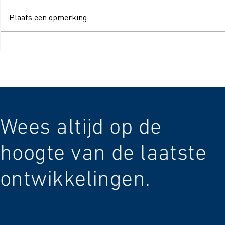
Plaats een opmerking...
Wat is S-Klasse-Filtratie nou
SEBO-stofzu
precies?
en accessoir
Wees altijd op de
hoogte van de laatste
ontwikkelingen.