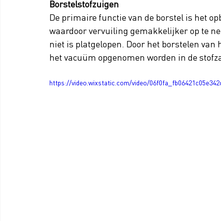
Borstelstofzuigen
De primaire functie van de borstel is het opb
waardoor vervuiling gemakkelijker op te nem
niet is platgelopen. Door het borstelen van h
het vacuüm opgenomen worden in de stofzak
https://video.wixstatic.com/video/06f0fa_fb06421c05e34