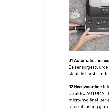
01 Automatische hoo
De sensorgestuurde h
staat de borstel auto
02 Hoogwaardige filt
De SEBO AUTOMATIC XP
micro-hygiënefilter e
filteruitrusting gar