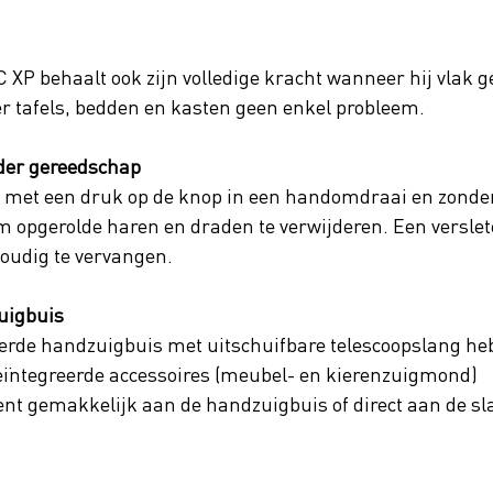
 behaalt ook zijn volledige kracht wanneer hij vlak ge
er tafels, bedden en kasten geen enkel probleem. 
der gereedschap 
n met een druk op de knop in een handomdraai en zonde
 opgerolde haren en draden te verwijderen. Een verslet
voudig te vervangen.
uigbuis
erde handzuigbuis met uitschuifbare telescoopslang heb 
geïntegreerde accessoires (meubel- en kierenzuigmond)
t gemakkelijk aan de handzuigbuis of direct aan de sl