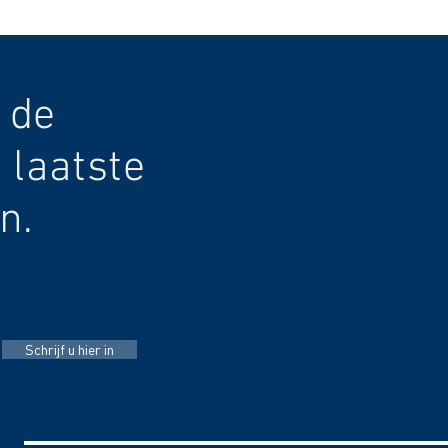
 de
 laatste
n.
Schrijf u hier in