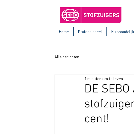
Home
Professioneel
Huishoudelij
Alle berichten
1 minuten om te lezen
DE SEBO 
stofzuigen
cent!