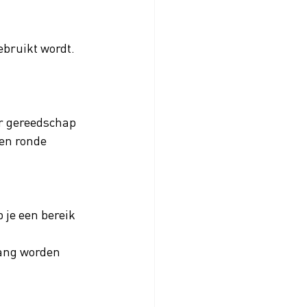
bruikt wordt. 
r gereedschap 
en ronde 
je een bereik 
ang worden 