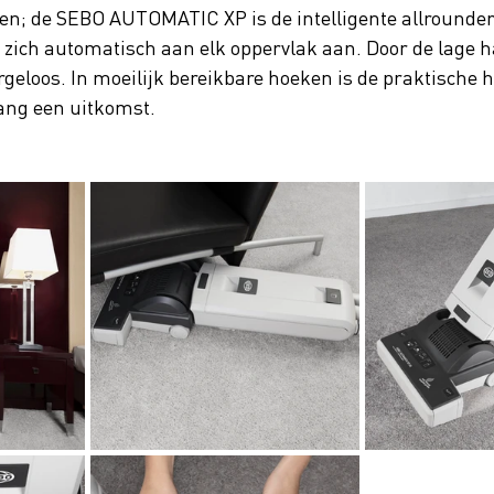
ren; de SEBO AUTOMATIC XP is de intelligente allrounder 
st zich automatisch aan elk oppervlak aan. Door de lage 
rgeloos. In moeilijk bereikbare hoeken is de praktische 
ang een uitkomst. 