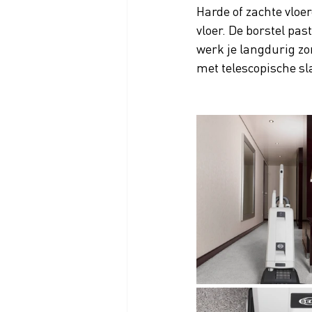
Harde of zachte vloe
vloer. De borstel pa
werk je langdurig zo
met telescopische sl