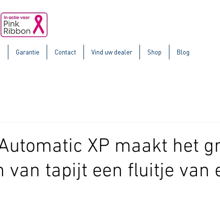
k
Garantie
Contact
Vind uw dealer
Shop
Blog
Automatic XP maakt het g
 van tapijt een fluitje van