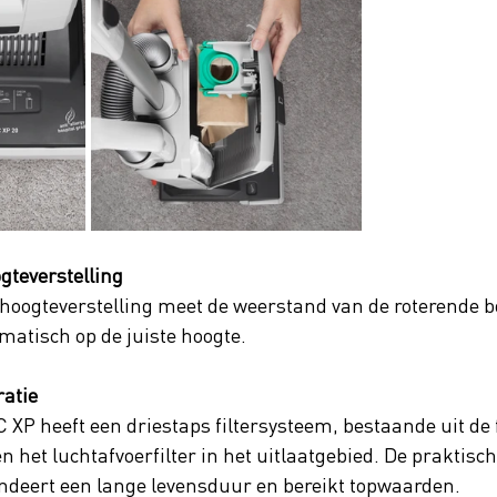
gteverstelling
oogteverstelling meet de weerstand van de roterende bo
matisch op de juiste hoogte. 
ratie
 heeft een driestaps filtersysteem, bestaande uit de fi
n het luchtafvoerfilter in het uitlaatgebied. De praktisch
andeert een lange levensduur en bereikt topwaarden.