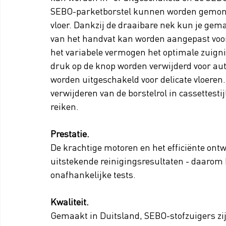
SEBO-parketborstel kunnen worden gemontee
vloer. Dankzij de draaibare nek kun je gem
van het handvat kan worden aangepast voor c
het variabele vermogen het optimale zuign
druk op de knop worden verwijderd voor auto
worden uitgeschakeld voor delicate vloeren
verwijderen van de borstelrol in cassettesti
reiken.
Prestatie.
De krachtige motoren en het efficiënte ont
uitstekende reinigingsresultaten - daarom 
onafhankelijke tests.
Kwaliteit. 
Gemaakt in Duitsland, SEBO-stofzuigers zi