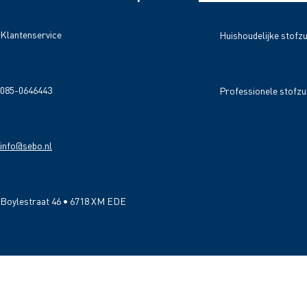
Klantenservice
Huishoudelijke stofz
085-0646443
Professionele stofzu
info@sebo.nl
Boylestraat 46 • 6718 XM EDE