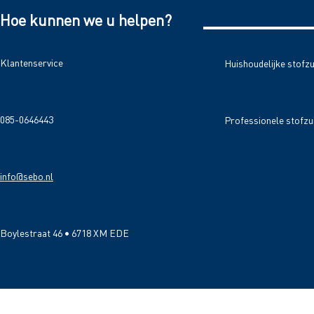
Hoe kunnen we u helpen?
Klantenservice
Huishoudelijke stofz
085-0646443
Professionele stofzu
info@sebo.nl
Boylestraat 46 • 6718 XM EDE