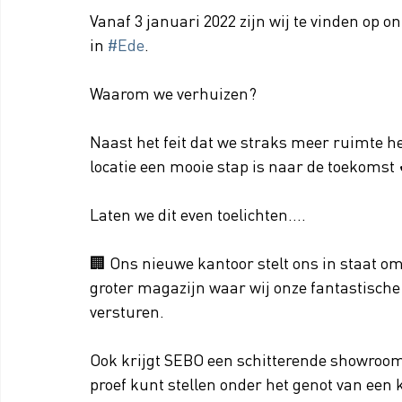
Vanaf 3 januari 2022 zijn wij te vinden op o
in 
#Ede
.
Waarom we verhuizen?
Naast het feit dat we straks meer ruimte he
locatie een mooie stap is naar de toekomst
Laten we dit even toelichten….
🏢 Ons nieuwe kantoor stelt ons in staat om t
groter magazijn waar wij onze fantastisch
versturen.
Ook krijgt SEBO een schitterende showroom,
proef kunt stellen onder het genot van een 