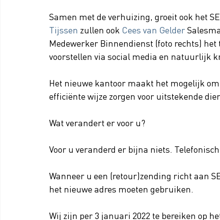
Samen met de verhuizing, groeit ook het S
Tijssen
 zullen ook 
Cees van Gelder
 Salesma
Medewerker Binnendienst (foto rechts) het 
voorstellen via social media en natuurlijk kr
Het nieuwe kantoor maakt het mogelijk om 
efficiënte wijze zorgen voor uitstekende die
Wat verandert er voor u?
Voor u veranderd er bijna niets. Telefonisc
Wanneer u een (retour)zending richt aan S
het nieuwe adres moeten gebruiken.
Wij zijn per 3 januari 2022 te bereiken op h