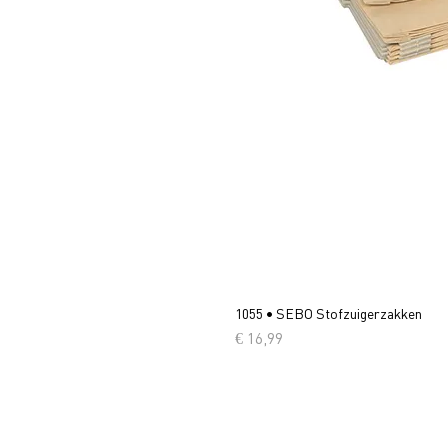
1055 • SEBO Stofzuigerzakken
Prijs
€ 16,99