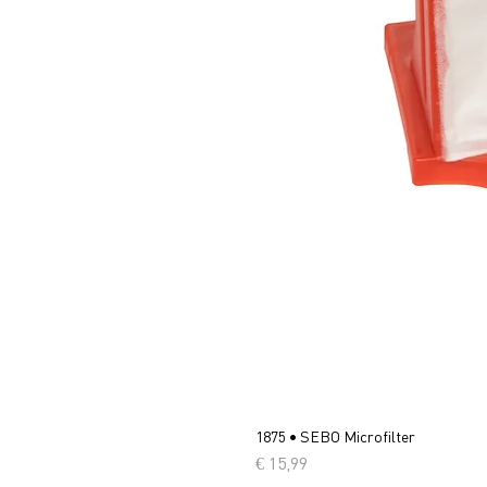
1875 • SEBO Microfilter
Prijs
€ 15,99